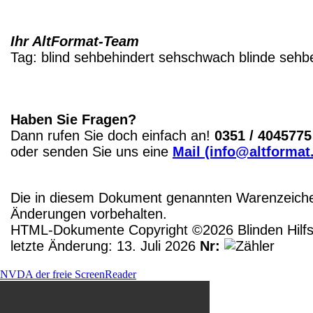
Ihr AltFormat-Team
Tag:
blind
sehbehindert
sehschwach
blinde
sehbe
Haben Sie Fragen?
Dann rufen Sie doch einfach an!
0351 / 4045775
oder senden Sie uns eine
Mail (info@altformat
Die in diesem Dokument genannten Warenzeichen
Änderungen vorbehalten.
HTML-Dokumente Copyright ©2026 Blinden Hilfsm
letzte Änderung: 13. Juli 2026
Nr:
NVDA der freie ScreenReader