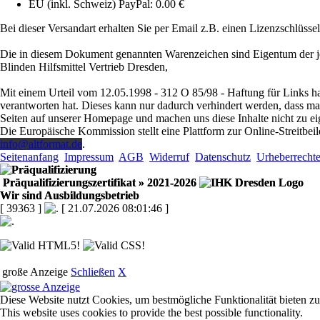
EU (inkl. Schweiz) PayPal: 0.00 €
Bei dieser Versandart erhalten Sie per Email z.B. einen Lizenzschlüsse
Die in diesem Dokument genannten Warenzeichen sind Eigentum der je
Blinden Hilfsmittel Vertrieb Dresden,
Mit einem Urteil vom 12.05.1998 - 312 O 85/98 - Haftung für Links ha
verantworten hat. Dieses kann nur dadurch verhindert werden, dass man s
Seiten auf unserer Homepage und machen uns diese Inhalte nicht zu ei
Die Europäische Kommission stellt eine Plattform zur Online-Streitbeil
info@altformat.de
.
Seitenanfang
Impressum
AGB
Widerruf
Datenschutz
Urheberrecht
Präqualifizierungszertifikat
» 2021-2026
Wir sind Ausbildungsbetrieb
[ 39363 ]
[ 21.07.2026 08:01:46 ]
große Anzeige
Schließen
X
Diese Website nutzt Cookies, um bestmögliche Funktionalität bieten z
This website uses cookies to provide the best possible functionality.