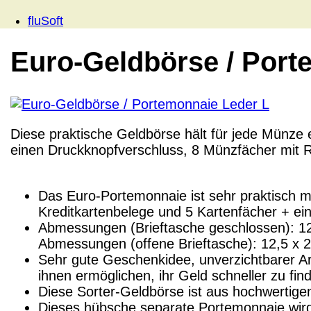
fluSoft
Euro-Geldbörse / Port
Diese praktische Geldbörse hält für jede Münze
einen Druckknopfverschluss, 8 Münzfächer mit R
Das Euro-Portemonnaie ist sehr praktisch m
Kreditkartenbelege und 5 Kartenfächer + ei
Abmessungen (Brieftasche geschlossen): 12
Abmessungen (offene Brieftasche): 12,5 x 2
Sehr gute Geschenkidee, unverzichtbarer Arti
ihnen ermöglichen, ihr Geld schneller zu fin
Diese Sorter-Geldbörse ist aus hochwertigem 
Dieses hübsche separate Portemonnaie wird 