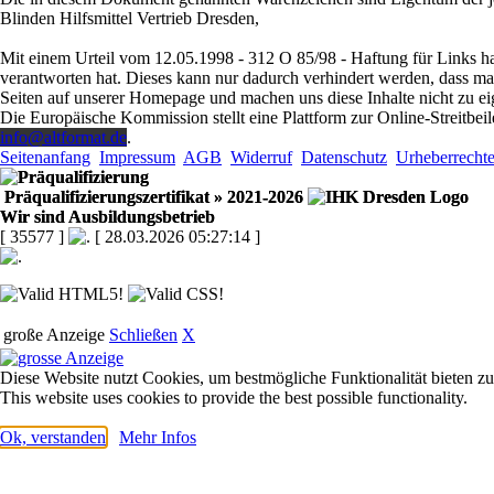
Blinden Hilfsmittel Vertrieb Dresden,
Mit einem Urteil vom 12.05.1998 - 312 O 85/98 - Haftung für Links ha
verantworten hat. Dieses kann nur dadurch verhindert werden, dass man s
Seiten auf unserer Homepage und machen uns diese Inhalte nicht zu ei
Die Europäische Kommission stellt eine Plattform zur Online-Streitbeil
info@altformat.de
.
Seitenanfang
Impressum
AGB
Widerruf
Datenschutz
Urheberrecht
Präqualifizierungszertifikat
» 2021-2026
Wir sind Ausbildungsbetrieb
[ 35577 ]
[ 28.03.2026 05:27:14 ]
große Anzeige
Schließen
X
Diese Website nutzt Cookies, um bestmögliche Funktionalität bieten z
This website uses cookies to provide the best possible functionality.
Ok, verstanden
Mehr Infos