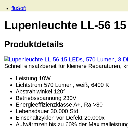
fluSoft
Lupenleuchte LL-56 15
Produktdetails
Schnell einsatzbereit für kleinere Reparaturen, k
Leistung 10W
Lichtstrom 570 Lumen, weiß, 6400 K
Abstrahlwinkel 120°
Betriebsspannung 230V
Energieeffizienzklasse A+, Ra >80
Lebensdauer 30.000 Std.
Einschaltzyklen vor Defekt 20.000x
Aufwärmzeit bis zu 60% der Maximalleistun