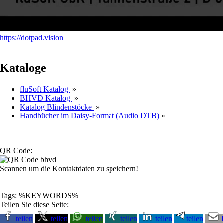
https://dotpad.vision
Kataloge
fluSoft Katalog
»
BHVD Katalog
»
Katalog Blindenstöcke
»
Handbücher im Daisy-Format (Audio DTB)
»
QR Code:
Scannen um die Kontaktdaten zu speichern!
Tags: %KEYWORDS%
Teilen Sie diese Seite:
teilen
teilen
teilen
teilen
teilen
teilen