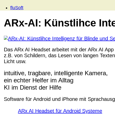
fluSoft
ARx-AI: Künstlihce Int
Das ARx AI Headset arbeitet mit der ARx AI Ap
z.B. von Schildern, das Lesen von langen Text
Licht usw.
intuitive, tragbare, intelligente Kamera,
ein echter Helfer im Alltag
KI im Dienst der Hilfe
Software für Android und iPhone mit Sprachaus
ARx AI Headset für Android Systeme