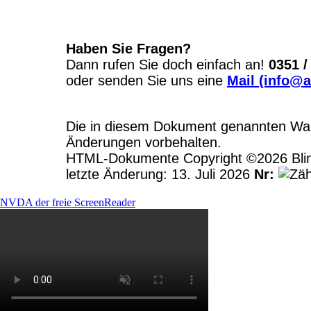
Haben Sie Fragen?
Dann rufen Sie doch einfach an!
0351 /
oder senden Sie uns eine
Mail (info@a
Die in diesem Dokument genannten Ware
Änderungen vorbehalten.
HTML-Dokumente Copyright ©2026 Blinde
letzte Änderung: 13. Juli 2026
Nr:
NVDA der freie ScreenReader