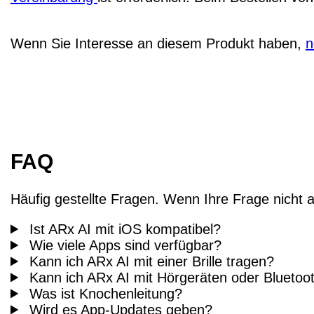
Wenn Sie Interesse an diesem Produkt haben,
n
FAQ
Häufig gestellte Fragen. Wenn Ihre Frage nicht a
Ist ARx AI mit iOS kompatibel?
Wie viele Apps sind verfügbar?
Kann ich ARx AI mit einer Brille tragen?
Kann ich ARx AI mit Hörgeräten oder Blueto
Was ist Knochenleitung?
Wird es App-Updates geben?