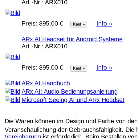
Art.-Nr.:
ARX010
Preis:
895.00 €
Info »
ARx AI Headset für Android Systeme
Art.-Nr.:
ARX010
Preis:
895.00 €
Info »
ARx AI Handbuch
ARx AI: Audio Bedienungsanleitung
Microsoft Seeing AI und ARx Headset
Die Waren können im Design und Farbe von den 
Veranschaulichung der Gebrauchsfähigkeit. Die 
Vereinbarung
ist erforderlich. Beim Bestellen v