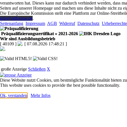
verantworten hat. Dieses kann nur dadurch verhindert werden, dass man s
Seiten auf unserer Homepage und machen uns diese Inhalte nicht zu ei
Die Europäische Kommission stellt eine Plattform zur Online-Streitbeil
info@altformat.de
.
Seitenanfang
Impressum
AGB
Widerruf
Datenschutz
Urheberrecht
Präqualifizierungszertifikat
» 2021-2026
Wir sind Ausbildungsbetrieb
[ 40109 ]
[ 07.08.2026 17:48:21 ]
große Anzeige
Schließen
X
Diese Website nutzt Cookies, um bestmögliche Funktionalität bieten z
This website uses cookies to provide the best possible functionality.
Ok, verstanden
Mehr Infos