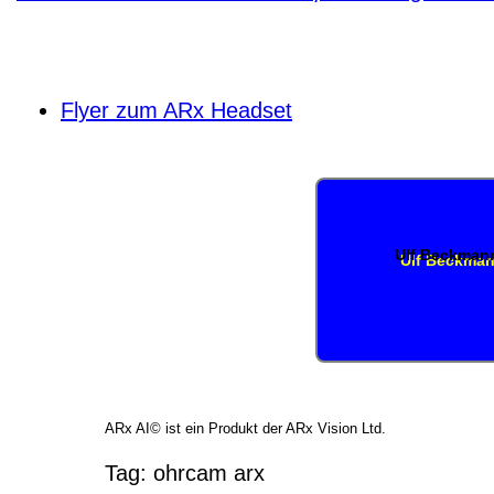
Flyer zum ARx Headset
Ulf Beckman
ARx AI© ist ein Produkt der ARx Vision Ltd.
Tag:
ohrcam
arx