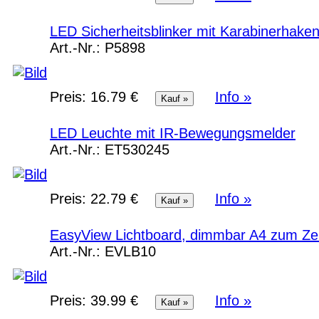
LED Sicherheitsblinker mit Karabinerhake
Art.-Nr.:
P5898
Preis:
16.79 €
Info »
LED Leuchte mit IR-Bewegungsmelder
Art.-Nr.:
ET530245
Preis:
22.79 €
Info »
EasyView Lichtboard, dimmbar A4 zum Ze
Art.-Nr.:
EVLB10
Preis:
39.99 €
Info »