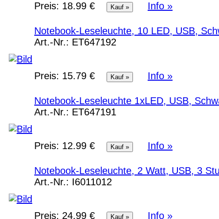
Preis:
18.99 €
Info »
Notebook-Leseleuchte, 10 LED, USB, Sc
Art.-Nr.:
ET647192
Preis:
15.79 €
Info »
Notebook-Leseleuchte 1xLED, USB, Schw
Art.-Nr.:
ET647191
Preis:
12.99 €
Info »
Notebook-Leseleuchte, 2 Watt, USB, 3 St
Art.-Nr.:
I6011012
Preis:
24.99 €
Info »