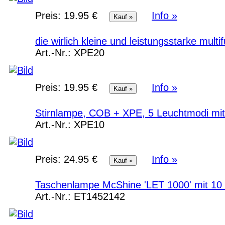
Preis:
19.95 €
Info »
die wirlich kleine und leistungsstarke mul
Art.-Nr.:
XPE20
Preis:
19.95 €
Info »
Stirnlampe, COB + XPE, 5 Leuchtmodi mi
Art.-Nr.:
XPE10
Preis:
24.95 €
Info »
Taschenlampe McShine 'LET 1000' mit 10
Art.-Nr.:
ET1452142