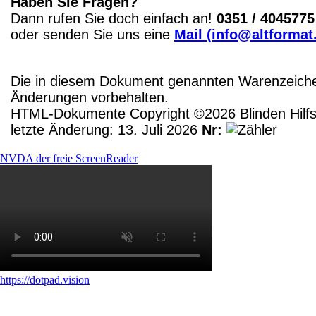
Haben Sie Fragen?
Dann rufen Sie doch einfach an!
0351 / 4045775
oder senden Sie uns eine
Mail (info@altformat
Die in diesem Dokument genannten Warenzeichen
Änderungen vorbehalten.
HTML-Dokumente Copyright ©2026 Blinden Hilfsm
letzte Änderung: 13. Juli 2026
Nr:
NVDA der freie ScreenReader
https://dotpad.vision