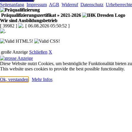
Seitenanfang
Impressum
AGB
Widerruf
Datenschutz
Urheberrecht
Präqualifizierungszertifikat
» 2021-2026
Wir sind Ausbildungsbetrieb
[ 39982 ]
[ 06.08.2026 05:50:52 ]
große Anzeige
Schließen
X
Diese Website nutzt Cookies, um bestmögliche Funktionalität bieten z
This website uses cookies to provide the best possible functionality.
Ok, verstanden
Mehr Infos