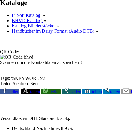
Kataloge
fluSoft Katalog
»
BHVD Katalog
»
Katalog Blindenstöcke
»
Handbücher im Daisy-Format (Audio DTB)
»
QR Code:
Scannen um die Kontaktdaten zu speichern!
Tags: %KEYWORDS%
Teilen Sie diese Seite:
teilen
teilen
teilen
teilen
teilen
teilen
Versandkosten DHL Standard bis 5kg
Deutschland Nachnahme: 8.95 €