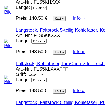
Art.-Nr.:
FLS5KHXXX
Länge:
Preis:
148.50 €
Info »
Langstock, Faltstock 5-teilig Kohlefaser, 
Art.-Nr.:
FLS5KKXXX
Länge:
Preis:
148.50 €
Info »
Faltstock, Kohlefaser, FireCane >der Lei
Art.-Nr.:
FLS5KLXXXFFF
Griff:
Länge:
Preis:
148.50 €
Info »
Langstock, Faltstock 5-teilig Kohlefaser