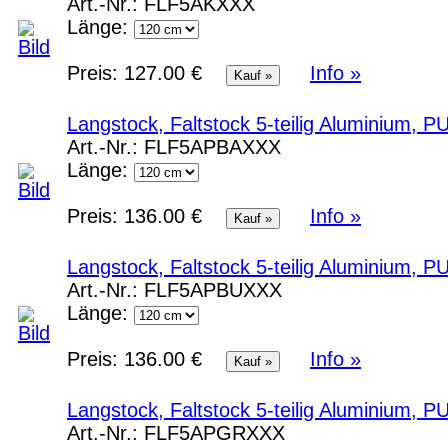
Art.-Nr.:
FLF5AKXXX
Länge:
Preis:
127.00 €
Info »
Langstock, Faltstock 5-teilig Aluminium, 
Art.-Nr.:
FLF5APBAXXX
Länge:
Preis:
136.00 €
Info »
Langstock, Faltstock 5-teilig Aluminium, P
Art.-Nr.:
FLF5APBUXXX
Länge:
Preis:
136.00 €
Info »
Langstock, Faltstock 5-teilig Aluminium, 
Art.-Nr.:
FLF5APGRXXX