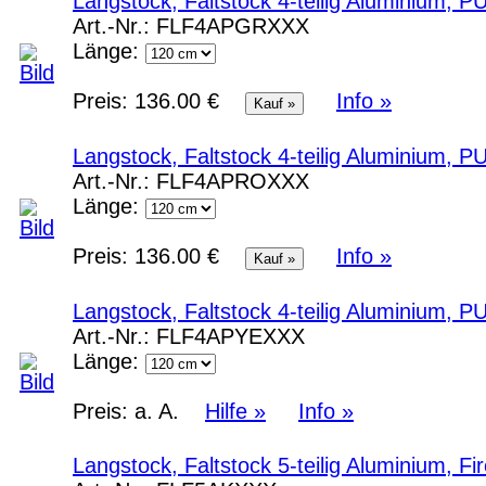
Langstock, Faltstock 4-teilig Aluminium, 
Art.-Nr.:
FLF4APGRXXX
Länge:
Preis:
136.00 €
Info »
Langstock, Faltstock 4-teilig Aluminium, P
Art.-Nr.:
FLF4APROXXX
Länge:
Preis:
136.00 €
Info »
Langstock, Faltstock 4-teilig Aluminium, P
Art.-Nr.:
FLF4APYEXXX
Länge:
Preis:
a. A.
Hilfe »
Info »
Langstock, Faltstock 5-teilig Aluminium, F