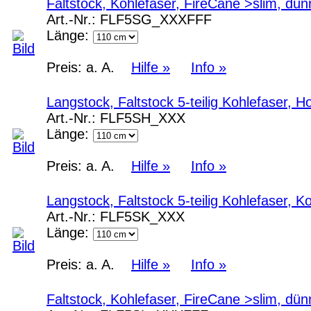
Faltstock, Kohlefaser, FireCane >slim, 
Art.-Nr.:
FLF5SG_XXXFFF
Länge:
Preis:
a. A.
Hilfe »
Info »
Langstock, Faltstock 5-teilig Kohlefaser, 
Art.-Nr.:
FLF5SH_XXX
Länge:
Preis:
a. A.
Hilfe »
Info »
Langstock, Faltstock 5-teilig Kohlefaser, 
Art.-Nr.:
FLF5SK_XXX
Länge:
Preis:
a. A.
Hilfe »
Info »
Faltstock, Kohlefaser, FireCane >slim, d