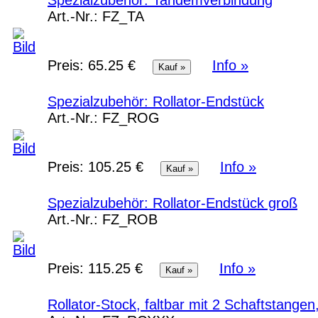
Spezialzubehör: Tandemverbindung
Art.-Nr.:
FZ_TA
Preis:
65.25 €
Info »
Spezialzubehör: Rollator-Endstück
Art.-Nr.:
FZ_ROG
Preis:
105.25 €
Info »
Spezialzubehör: Rollator-Endstück groß
Art.-Nr.:
FZ_ROB
Preis:
115.25 €
Info »
Rollator-Stock, faltbar mit 2 Schaftstang