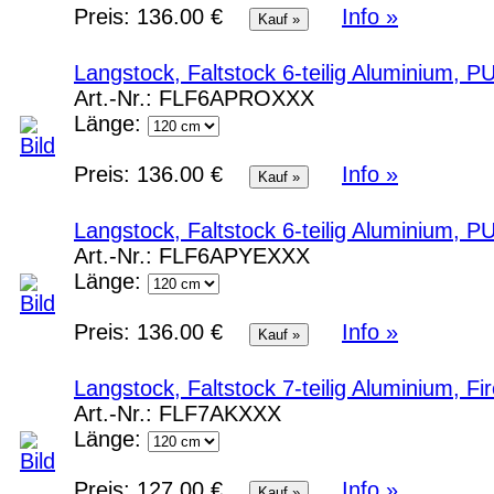
Preis:
136.00 €
Info »
Langstock, Faltstock 6-teilig Aluminium, P
Art.-Nr.:
FLF6APROXXX
Länge:
Preis:
136.00 €
Info »
Langstock, Faltstock 6-teilig Aluminium, P
Art.-Nr.:
FLF6APYEXXX
Länge:
Preis:
136.00 €
Info »
Langstock, Faltstock 7-teilig Aluminium, F
Art.-Nr.:
FLF7AKXXX
Länge:
Preis:
127.00 €
Info »