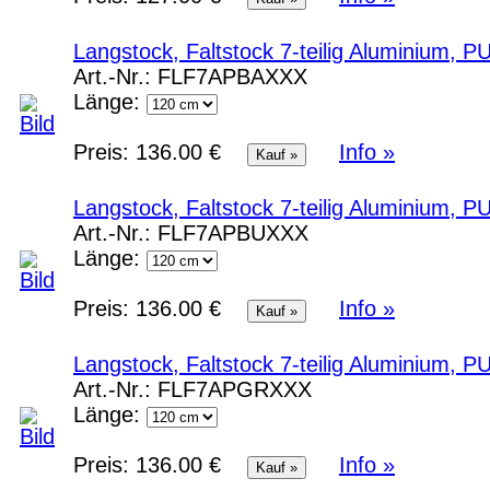
Langstock, Faltstock 7-teilig Aluminium, 
Art.-Nr.:
FLF7APBAXXX
Länge:
Preis:
136.00 €
Info »
Langstock, Faltstock 7-teilig Aluminium, P
Art.-Nr.:
FLF7APBUXXX
Länge:
Preis:
136.00 €
Info »
Langstock, Faltstock 7-teilig Aluminium, 
Art.-Nr.:
FLF7APGRXXX
Länge:
Preis:
136.00 €
Info »