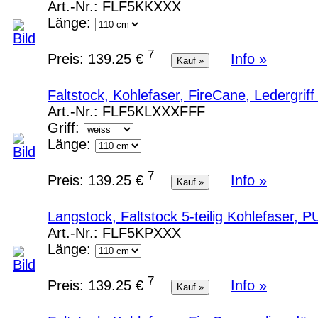
Art.-Nr.:
FLF5KKXXX
Länge:
7
Preis:
139.25 €
Info »
Faltstock, Kohlefaser, FireCane, Ledergr
Art.-Nr.:
FLF5KLXXXFFF
Griff:
Länge:
7
Preis:
139.25 €
Info »
Langstock, Faltstock 5-teilig Kohlefaser,
Art.-Nr.:
FLF5KPXXX
Länge:
7
Preis:
139.25 €
Info »