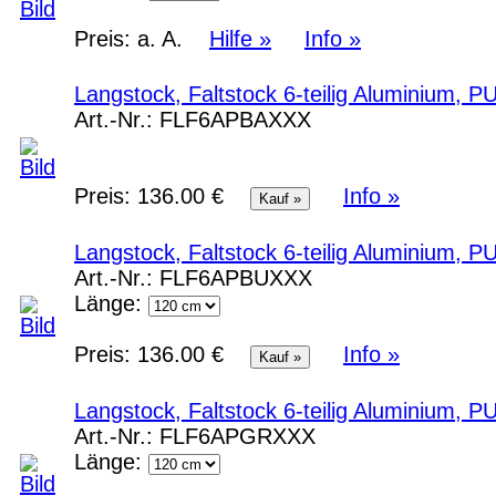
Preis:
a. A.
Hilfe »
Info »
Langstock, Faltstock 6-teilig Aluminium, 
Art.-Nr.:
FLF6APBAXXX
Preis:
136.00 €
Info »
Langstock, Faltstock 6-teilig Aluminium, P
Art.-Nr.:
FLF6APBUXXX
Länge:
Preis:
136.00 €
Info »
Langstock, Faltstock 6-teilig Aluminium, 
Art.-Nr.:
FLF6APGRXXX
Länge: