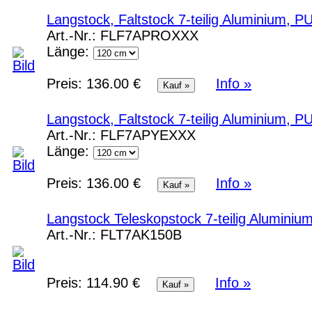
Langstock, Faltstock 7-teilig Aluminium, P
Art.-Nr.:
FLF7APROXXX
Länge:
Preis:
136.00 €
Info »
Langstock, Faltstock 7-teilig Aluminium, P
Art.-Nr.:
FLF7APYEXXX
Länge:
Preis:
136.00 €
Info »
Langstock Teleskopstock 7-teilig Aluminiu
Art.-Nr.:
FLT7AK150B
Preis:
114.90 €
Info »