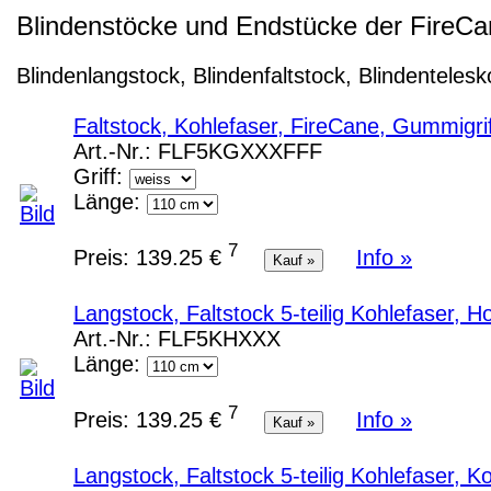
Blindenstöcke und Endstücke der FireC
Blindenlangstock, Blindenfaltstock, Blindenteles
Faltstock, Kohlefaser, FireCane, Gummigr
Art.-Nr.:
FLF5KGXXXFFF
Griff:
Länge:
7
Preis:
139.25 €
Info »
Langstock, Faltstock 5-teilig Kohlefaser, 
Art.-Nr.:
FLF5KHXXX
Länge:
7
Preis:
139.25 €
Info »
Langstock, Faltstock 5-teilig Kohlefaser, 