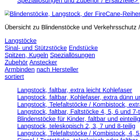
Speziallösungen und Zubehör / Ersatzteile> [
Übersicht zu Blindenstöcke und Verkehrsschutz 
Langstöcke
Sinal- und Stützstöcke
Endstücke
Spitzen, Kugeln
Speziallösungen
Zubehör
Anstecker
Armbinden
nach Hersteller
sortiert
Langstock, faltbar, extra leicht Kohlefaser
Langstock, faltbar, Kohlefaser, extra dünn un
Langstock, Telefaltstöcke / Kombistock, extr
Langstock, faltbar, Faltstöcke 4, 5, 6 und 7-t
Blindenstöcke für Kinder, faltbar und einteili
Langstock, teleskopisch 2, 3, 7 und 8-teilig
Langstock, Telefaltstöcke / Kombistock, 4, 5 