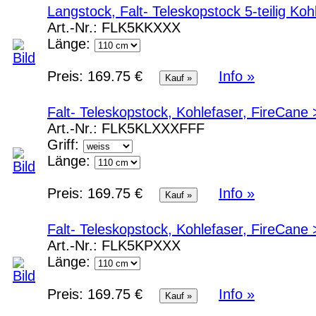
Langstock, Falt- Teleskopstock 5-teilig Koh
Art.-Nr.:
FLK5KKXXX
Länge:
Preis:
169.75 €
Info »
Falt- Teleskopstock, Kohlefaser, FireCan
Art.-Nr.:
FLK5KLXXXFFF
Griff:
Länge:
Preis:
169.75 €
Info »
Falt- Teleskopstock, Kohlefaser, FireCan
Art.-Nr.:
FLK5KPXXX
Länge:
Preis:
169.75 €
Info »