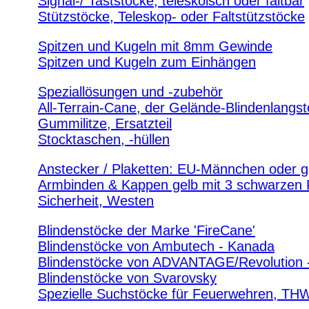
Signal-/ Taststöcke, teleskoisch oder faltbar
Stützstöcke, Teleskop- oder Faltstützstöcke
Spitzen und Kugeln mit 8mm Gewinde
Spitzen und Kugeln zum Einhängen
Speziallösungen und -zubehör
All-Terrain-Cane, der Gelände-Blindenlangs
Gummilitze, Ersatzteil
Stocktaschen, -hüllen
Anstecker / Plaketten: EU-Männchen oder g
Armbinden & Kappen gelb mit 3 schwarzen
Sicherheit, Westen
Blindenstöcke der Marke 'FireCane'
Blindenstöcke von Ambutech - Kanada
Blindenstöcke von ADVANTAGE/Revolution 
Blindenstöcke von Svarovsky
Spezielle Suchstöcke für Feuerwehren, TH