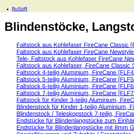
fluSoft
Blindenstöcke, Langst
Faltstock aus Kohlefaser FireCane Classic 
Faltstock aus Kohlefaser FireCane Newstyl
Tele- Faltstock aus Kohlefaser FireCane Ne
Faltstock aus Kohlefaser, FireCane Classic
Faltstock 4-teilig Aluminium, FireCane [FLF
Faltstock 5-teilig Aluminium, FireCane [FLF
Faltstock 6-teilig Aluminium, FireCane [FLF
Faltstock 7-teilig Aluminium, FireCane [FLF
Faltstock für Kinder 3-teilig Aluminium, Fi
Blindenstock für Kinder 1-teilig Aluminium,
Blindenstock / Teleskopstock 7-teilig, FireC
Endstücke für Blindenlangstücke zum Einh
Endstücke für Blindenlangstücke mit 8mm 